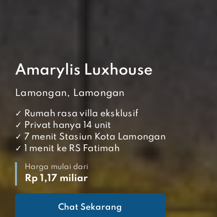
Amarylis Luxhouse
Lamongan, Lamongan
✓ Rumah rasa villa eksklusif
✓ Privat hanya 14 unit
✓ 7 menit Stasiun Kota Lamongan
✓ 1 menit ke RS Fatimah
Harga mulai dari
Rp 1,17 miliar
Chat Sekarang